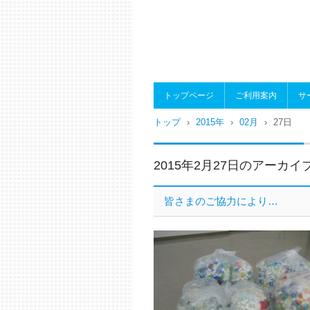
トップページ
ご利用案内
サ
トップ
›
2015年
›
02月
›
27日
2015年2月27日
のアーカイ
皆さまのご協力により…