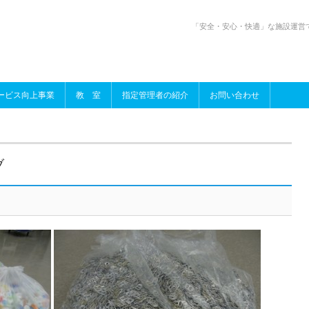
「安全・安心・快適」な施設運営
ービス向上事業
教 室
指定管理者の紹介
お問い合わせ
ブ