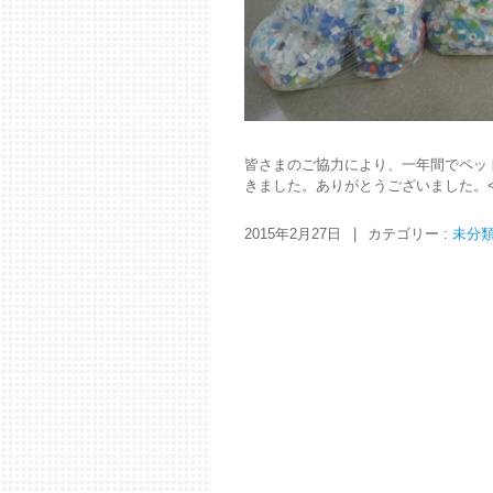
皆さまのご協力により、一年間でペット
きました。ありがとうございました。<(_
2015年2月27日
|
カテゴリー :
未分