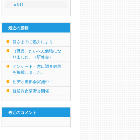
« 9月
最近の投稿
皆さまのご協力により…
（職員）たいへん勉強にな
りました。（研修会）
アンケート・窓口調査結果
を掲載しました。
ビデオ撮影会実施中！
普通救命講習会開催
最近のコメント