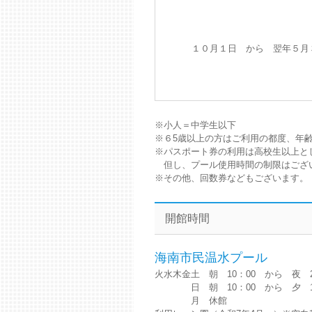
１０月１日 から 翌年５月
※小人＝中学生以下
※６5歳以上の方はご利用の都度、年
※パスポート券の利用は高校生以上と
但し、プール使用時間の制限はござ
※その他、回数券などもございます。
開館時間
海南市民温水プール
火水木金土 朝 10：00 から 夜 2
日 朝 10：00 から 夕 16：
月 休館