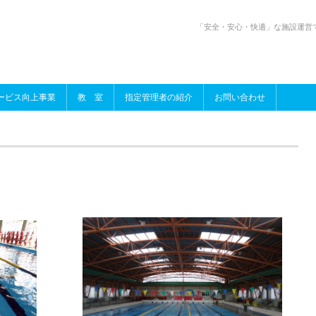
「安全・安心・快適」な施設運営
ービス向上事業
教 室
指定管理者の紹介
お問い合わせ