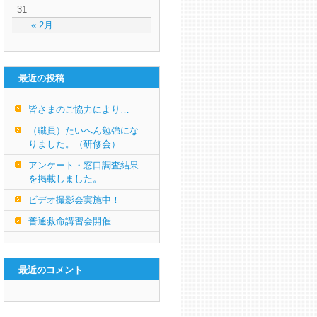
31
« 2月
最近の投稿
皆さまのご協力により…
（職員）たいへん勉強にな
りました。（研修会）
アンケート・窓口調査結果
を掲載しました。
ビデオ撮影会実施中！
普通救命講習会開催
最近のコメント