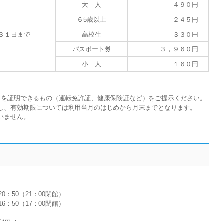
大 人
４９０円
６5歳以上
２４５円
３１日まで
高校生
３３０円
パスポート券
３，９６０円
小 人
１６０円
齢を証明できるもの（運転免許証、健康保険証など）をご提示ください。
し、有効期限については利用当月のはじめから月末までとなります。
いません。
0：50（21：00閉館）
50（17：00閉館）