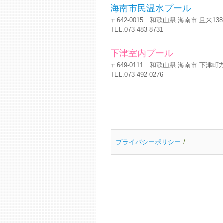
海南市民温水プール
〒642-0015 和歌山県 海南市 且来1387
TEL.073-483-8731
下津室内プール
〒649-0111 和歌山県 海南市 下津町方
TEL.073-492-0276
プライバシーポリシー