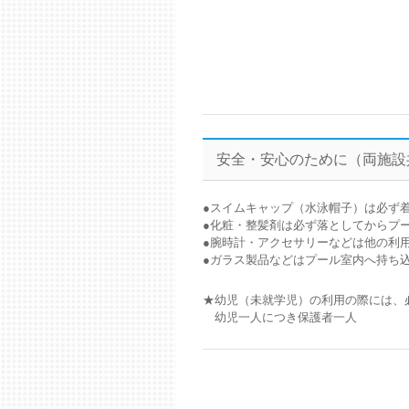
安全・安心のために（両施設
●スイムキャップ（水泳帽子）は必ず
●化粧・整髪剤は必ず落としてからプ
●腕時計・アクセサリーなどは他の利
●ガラス製品などはプール室内へ持ち
★幼児（未就学児）の利用の際には、
幼児一人につき保護者一人