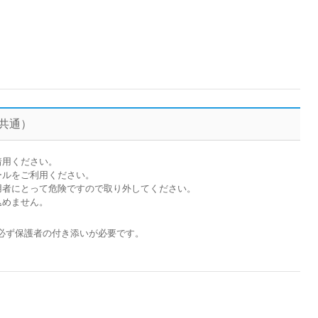
共通）
着用ください。
ールをご利用ください。
用者にとって危険ですので取り外してください。
込めません。
必ず保護者の付き添いが必要です。