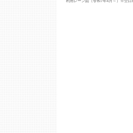
利用レーン図（令和7年4月～）※空白