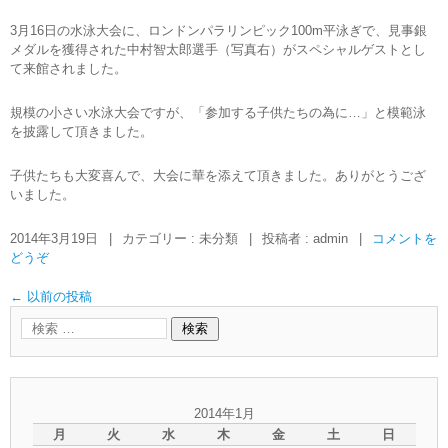
3月16日の水泳大会に、ロンドンパラリンピック100m平泳ぎで、見事銀
メダルを獲得された中村智太郎選手（写真右）がスペシャルゲストとし
て来館されました。
規模の小さい水泳大会ですが、「参加する子供たちの為に…」と模範泳
を披露して頂きました。
子供たちも大変喜んで、大会に華を添えて頂きました。ありがとうござ
いました。
2014年3月19日
|
カテゴリー : 未分類
|
投稿者 : admin
|
コメントを
どうぞ
←
以前の投稿
2014年1月
月
火
水
木
金
土
日