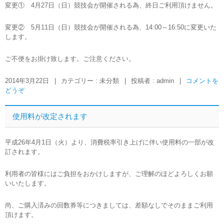
変更① 4月27日（日）競技会が開催される為、終日ご利用頂けません。
変更② 5月11日（日）競技会が開催される為、14:00～16:50に変更いた
します。
ご不便をお掛け致します。ご注意ください。
2014年3月22日
|
カテゴリー : 未分類
|
投稿者 : admin
|
コメントを
どうぞ
使用料が改定されます
平成26年4月1日（火）より、消費税率引き上げに伴い使用料の一部が改
訂されます。
利用者の皆様にはご負担をおかけしますが、ご理解のほどよろしくお願
いいたします。
尚、ご購入済みの回数券等につきましては、差額なしでそのままご利用
頂けます。