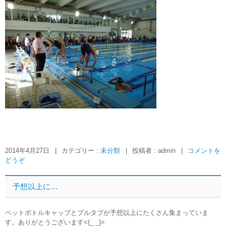
2014年4月27日
|
カテゴリー :
未分類
|
投稿者 : admin
|
コメントを
どうぞ
予想以上に…
ペットボトルキャップとプルタブが予想以上にたくさん集まっていま
す。ありがとうございます<(_ _)>