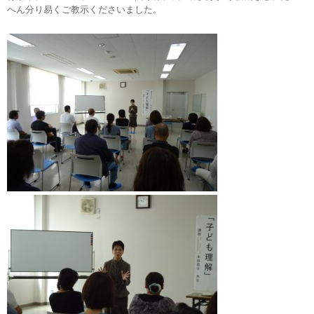
へん分り易くご教示くださいました。