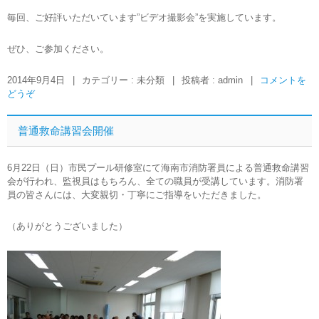
毎回、ご好評いただいています”ビデオ撮影会”を実施しています。
ぜひ、ご参加ください。
2014年9月4日
|
カテゴリー : 未分類
|
投稿者 : admin
|
コメントを
どうぞ
普通救命講習会開催
6月22日（日）市民プール研修室にて海南市消防署員による普通救命講習
会が行われ、監視員はもちろん、全ての職員が受講しています。消防署
員の皆さんには、大変親切・丁寧にご指導をいただきました。
（ありがとうございました）