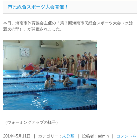
市民総合スポーツ大会開催！
本日、海南市体育協会主催の「第３回海南市民総合スポーツ大会（水泳
競技の部）」が開催されました。
（ウォーミングアップの様子）
2014年5月11日
|
カテゴリー :
未分類
|
投稿者 : admin
|
コメントを